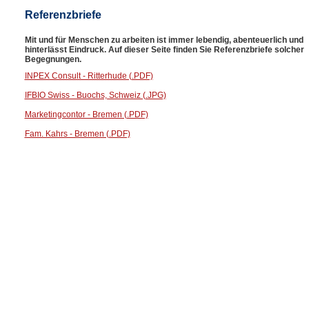
Referenzbriefe
Mit und für Menschen zu arbeiten ist immer lebendig, abenteuerlich und
hinterlässt Eindruck. Auf dieser Seite finden Sie Referenzbriefe solcher
Begegnungen.
INPEX Consult - Ritterhude (.PDF)
IFBIO Swiss - Buochs, Schweiz (.JPG)
Marketingcontor - Bremen (.PDF)
Fam. Kahrs - Bremen (.PDF)