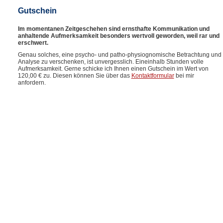
Gutschein
Im momentanen Zeitgeschehen sind ernsthafte Kommunikation und
anhaltende Aufmerksamkeit besonders wertvoll geworden, weil rar und
erschwert.
Genau solches, eine psycho- und patho-physiognomische Betrachtung und
Analyse zu verschenken, ist unvergesslich. Eineinhalb Stunden volle
Aufmerksamkeit. Gerne schicke ich Ihnen einen Gutschein im Wert von
120,00 € zu. Diesen können Sie über das
Kontaktformular
bei mir
anfordern.