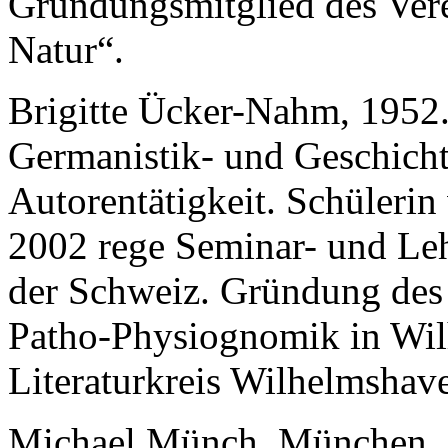
Gründungsmitglied des Vere
Natur“.
Brigitte Ücker-Nahm, 1952
Germanistik- und Geschicht
Autorentätigkeit. Schülerin 
2002 rege Seminar- und Leh
der Schweiz. Gründung des
Patho-Physiognomik in Wil
Literaturkreis Wilhelmshav
Michael Münch, München.