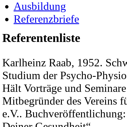
Ausbildung
Referenzbriefe
Referentenliste
Karlheinz Raab, 1952. Schw
Studium der Psycho-Physio
Hält Vorträge und Seminar
Mitbegründer des Vereins 
e.V.. Buchveröffentlichung
Deiner Gesundheit“