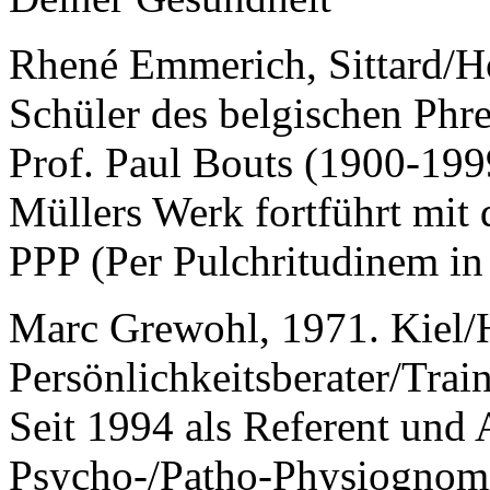
Rhené Emmerich, Sittard/H
Schüler des belgischen Ph
Prof. Paul Bouts (1900-199
Müllers Werk fortführt mit
PPP (Per Pulchritudinem in 
Marc Grewohl, 1971. Kiel/
Persönlichkeitsberater/Train
Seit 1994 als Referent und 
Psycho-/Patho-Physiognomik